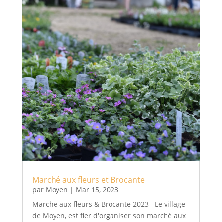
Marché aux fleurs et Brocante
par
Moyen
|
Mar 15, 2023
Marché aux fleurs & Brocante 2023 Le village
de Moyen, est fier d'organiser son marché aux