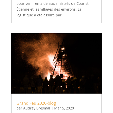
pour venir en aide aux sinistrés de Cour st
Étienne et les villages des environs. La
logistique a été assuré par...
Grand Feu 2020-blog
par
Audrey Bresmal
|
Mar 5, 2020