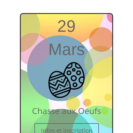
29
Mars
Chasse aux Oeufs
Infos et inscription