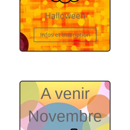
Halloween
Infos et inscription
A venir
Novembre