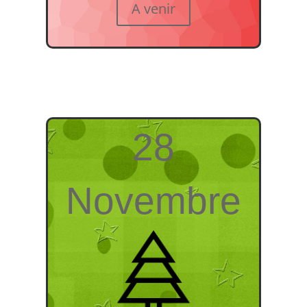
A venir
28
Novembre