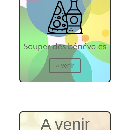
Souper des bénévoles
A venir
A venir