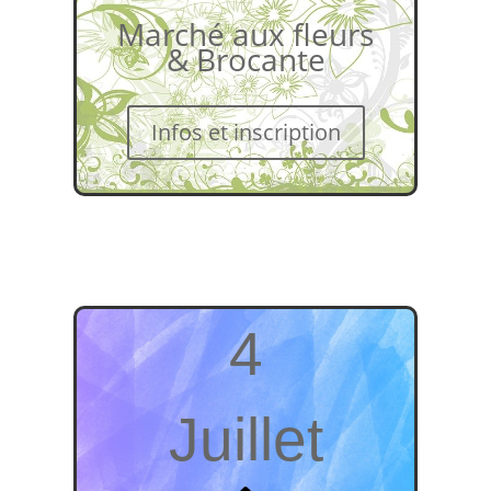
Marché aux fleurs
& Brocante
Infos et inscription
4
Juillet