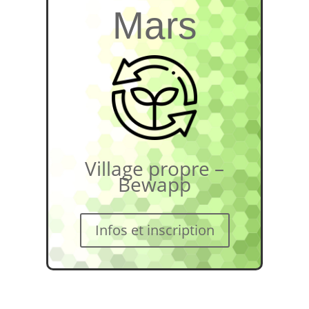
Mars
Village propre –
Bewapp
Infos et inscription