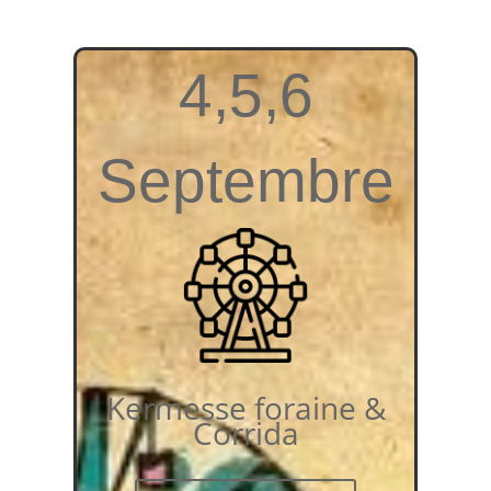
4,5,6
Septembre
Kermesse foraine &
Corrida