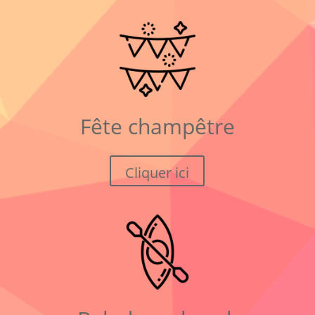
Fête champêtre
Cliquer ici